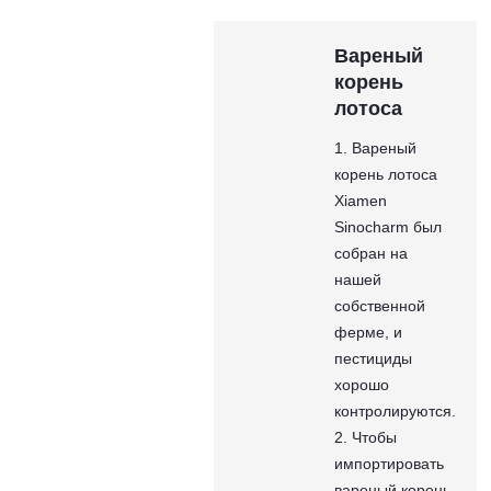
Вареный
корень
лотоса
1. Вареный
корень лотоса
Xiamen
Sinocharm был
собран на
нашей
собственной
ферме, и
пестициды
хорошо
контролируются.
2. Чтобы
импортировать
вареный корень