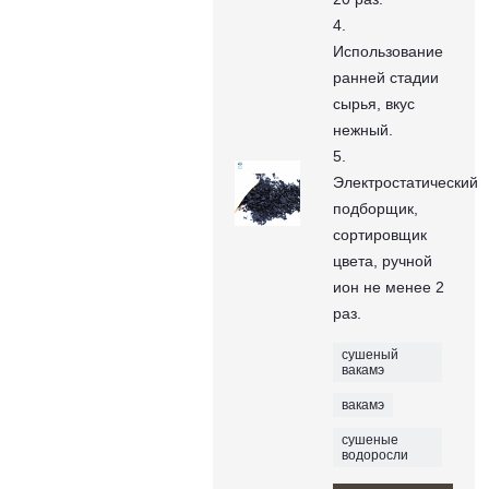
4.
Использование
ранней стадии
сырья, вкус
нежный.
5.
Электростатический
подборщик,
сортировщик
цвета, ручной
ион не менее 2
раз.
сушеный
вакамэ
вакамэ
сушеные
водоросли