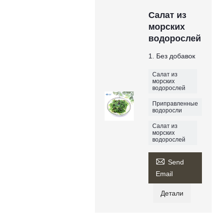
Салат из
морских
водорослей
1. Без добавок
Салат из
морских
водорослей
Приправленные
водоросли
Салат из
морских
водорослей

Send
Email
Детали