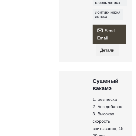
корень лотоса
Ломтики корня
лотоса

Send
Email
Детали
Сушеный
вакамэ
1. Без песка
2. Без добавок
3. Высокая
скорость
впитывания, 15-
20 раз.