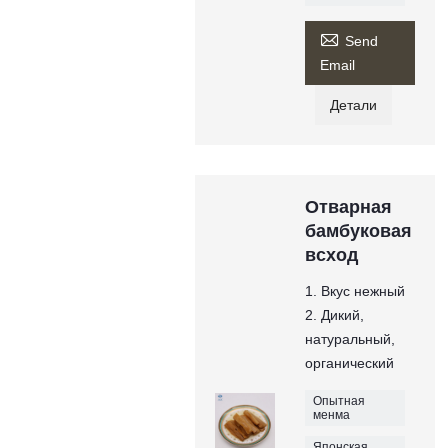

Send
Email
Детали
Отварная
бамбуковая
всход
1. Вкус нежный
2. Дикий,
натуральный,
органический
Опытная
менма
Японская