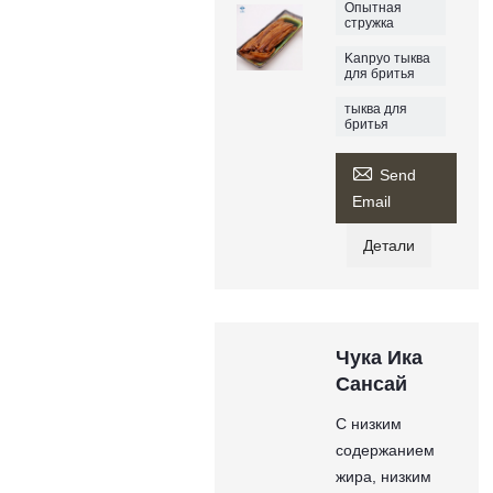
Опытная
стружка
Kanpyo тыква
для бритья
тыква для
бритья

Send
Email
Детали
Чука Ика
Сансай
С низким
содержанием
жира, низким