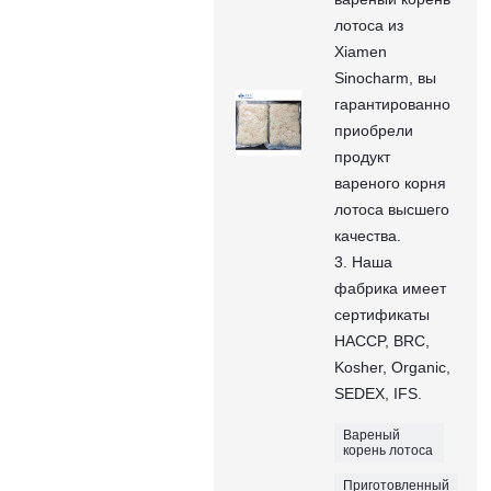
лотоса из
Xiamen
Sinocharm, вы
гарантированно
приобрели
продукт
вареного корня
лотоса высшего
качества.
3. Наша
фабрика имеет
сертификаты
HACCP, BRC,
Kosher, Organic,
SEDEX, IFS.
Вареный
корень лотоса
Приготовленный