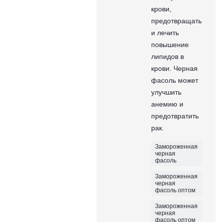
крови,
предотвращать
и лечить
повышение
липидов в
крови. Черная
фасоль может
улучшить
анемию и
предотвратить
рак.
Замороженная
черная
фасоль
Замороженная
черная
фасоль оптом
Замороженная
черная
фасоль оптом