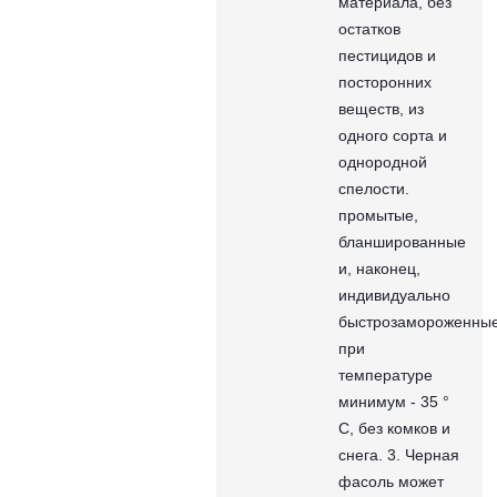
материала, без
остатков
пестицидов и
посторонних
веществ, из
одного сорта и
однородной
спелости.
промытые,
бланшированные
и, наконец,
индивидуально
быстрозамороженны
при
температуре
минимум - 35 °
C, без комков и
снега. 3. Черная
фасоль может