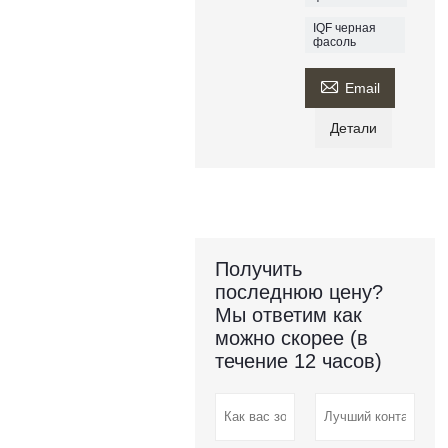
IQF черная
фасоль

Email
Детали
Получить
последнюю цену?
Мы ответим как
можно скорее (в
течение 12 часов)