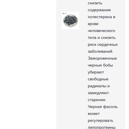
снизить
содержание
холестерина в
крови
человеческого
тела и снизить
риск сердечных
заболеваний.
Замороженные
черные бобы
убирают
свободные
радикалы и
замедляют
старение.
Черная фасоль
может
регулировать
липопротеины