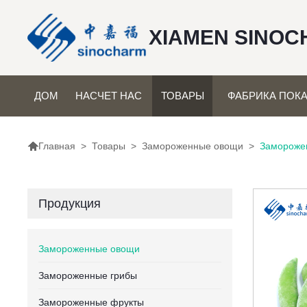
XIAMEN SINOC
ДОМ
НАСЧЕТ НАС
ТОВАРЫ
ФАБРИКА ПОКА

>
Товары
>
Замороженные овощи
>
Замороже
Главная
Продукция
Замороженные овощи
Замороженные грибы
Замороженные фрукты