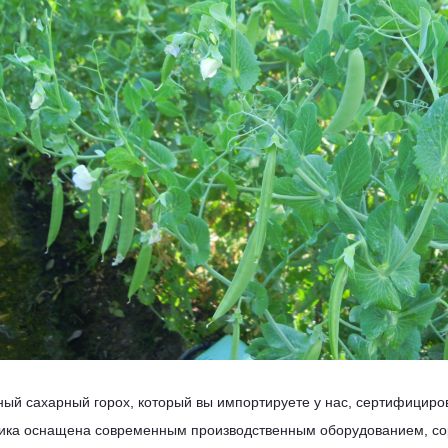
ый сахарный горох, который вы импортируете у нас, сертифиц
ка оснащена современным производственным оборудованием, сор