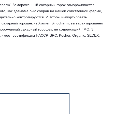
ocharm'' Замороженный сахарный горох замораживается
того, как эдамаме был собран на нашей собственной ферме,
щательно контролируются. 2. Чтобы импортировать
сахарный горошек из Xiamen Sinocharm, вы гарантированно
мороженный сахарный горошек, не содержащий ГМО. 3.
имеет сертификаты HACCP, BRC, Kosher, Organic, SEDEX,