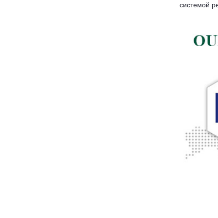
системой ре