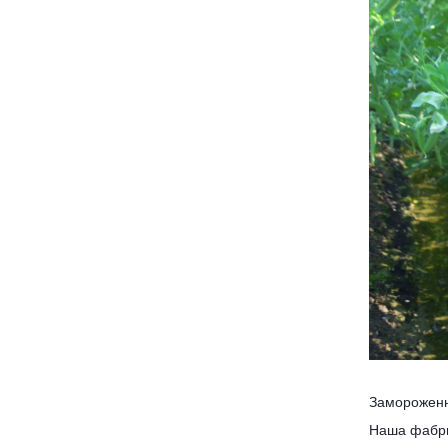
Замороженн
Наша фабри