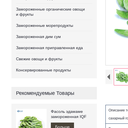
Замороженные органические овощи
и фрукты
Замороженные морепродукты
Замороженная дим сум
Замороженная приправленная еда
Свежие овощи и фрукты
Консервированные продукты
Рекомендуемые Товары
Описание 
Фасоль эдамаме
замороженная IQF
сахарный г
Больше