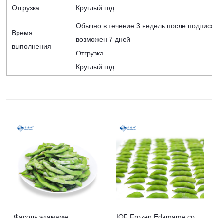
Отгрузка
Круглый год
Обычно в течение 3 недель после подписан
Время
возможен 7 дней
выполнения
Отгрузка
Круглый год
Фасоль эдамаме
IQF Frozen Edamame со