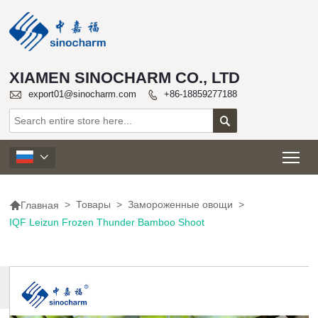
XIAMEN SINOCHARM CO., LTD

export01@sinocharm.com
+86-18859277188


Tog


>
Товары
>
Замороженные овощи
>
Главная
IQF Leizun Frozen Thunder Bamboo Shoot
БОЛЬШЕ
ПРОДУКТОВ