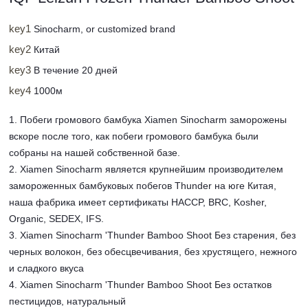
key1
Sinocharm, or customized brand
key2
Китай
key3
В течение 20 дней
key4
1000м
1. Побеги громового бамбука Xiamen Sinocharm заморожены
вскоре после того, как побеги громового бамбука были
собраны на нашей собственной базе.
2. Xiamen Sinocharm является крупнейшим производителем
замороженных бамбуковых побегов Thunder на юге Китая,
наша фабрика имеет сертификаты HACCP, BRC, Kosher,
Organic, SEDEX, IFS.
3. Xiamen Sinocharm 'Thunder Bamboo Shoot Без старения, без
черных волокон, без обесцвечивания, без хрустящего, нежного
и сладкого вкуса
4. Xiamen Sinocharm 'Thunder Bamboo Shoot Без остатков
пестицидов, натуральный