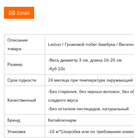

Email
Описание
Leizun / Громовой побег бамбука / Весенни
товара
-Весь диаметр 3 см, длина 16-20 см
Размер
-Куб 10x
Срок годности
24 месяца при температуре окружающей с
-Без старения, без черных волокон, без об
Качественный
сладкого вкуса
-Без остатков пестицидов, натуральный
Бренд
Китайскочарм
Упаковка
-10 кг*1/коробка или по требованию клиент