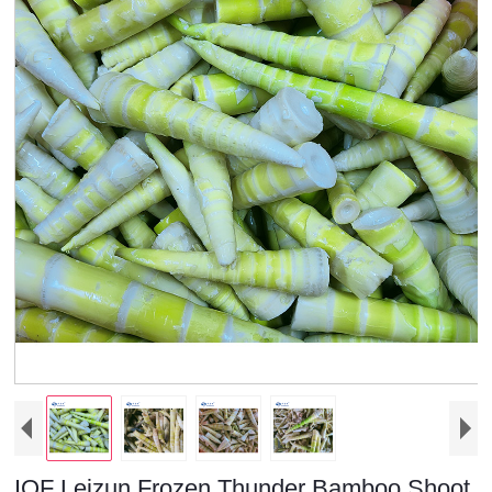
IQF Leizun Frozen Thunder Bamboo Shoot